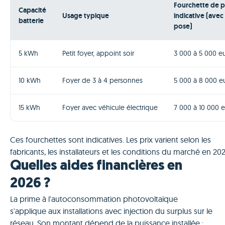
Fourchette de p
Capacité
Usage typique
indicative (avec
batterie
pose)
5 kWh
Petit foyer, appoint soir
3 000 à 5 000 e
10 kWh
Foyer de 3 à 4 personnes
5 000 à 8 000 e
15 kWh
Foyer avec véhicule électrique
7 000 à 10 000 
Ces fourchettes sont indicatives. Les prix varient selon les
fabricants, les installateurs et les conditions du marché en 202
Quelles aides financières en
2026 ?
La prime à l'autoconsommation photovoltaïque
s'applique aux installations avec injection du surplus sur le
réseau. Son montant dépend de la puissance installée :