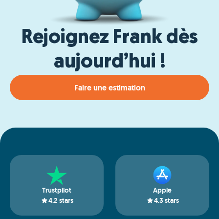
Rejoignez Frank dès
aujourd’hui !
Faire une estimation
Trustpilot
Apple
4.2
stars
4.3
stars