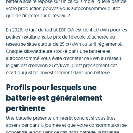
batterie solaire repose sur un calcul simple : quelle part de
votre production pouvez-vous autoconsommer plutôt
que de l'injecter sur le réseau ?
En 2026, le tarif de rachat EDF OA est de 4 ct/kWh pour les
petites installations. Le prix de l'électricité achetée au
réseau se situe autour de 25 ct/kWh au tarif réglementé.
Chaque kilowattheure stocké dans une batterie et
autoconsommé vous évite d'acheter ce kWh au réseau :
le gain est d'environ 21 ct/kWh. C'est précisément cet
écart qui justifie l'investissement dans une batterie.
Profils pour lesquels une
batterie est généralement
pertinente
Une batterie présente un intérêt concret si vous êtes
absent pendant la journée et que votre consommation se
concentre le soir. Dans ce cas, sans batterie, la majeure