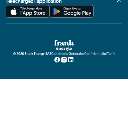
Téléchargez l'application
©
2026
Frank Energy SAS
Conditions Générales
Confidentialité
Tarifs