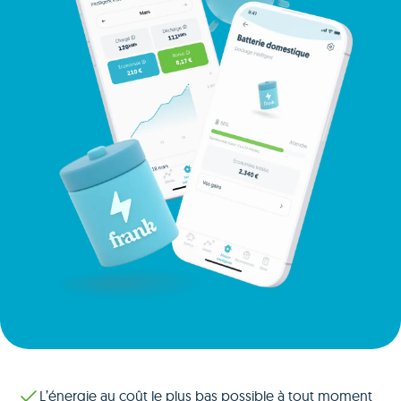
L’énergie au coût le plus bas possible à tout moment