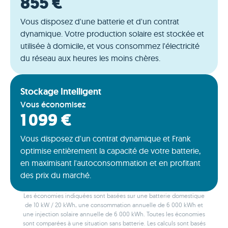
855 €
Vous disposez d'une batterie et d'un contrat
dynamique. Votre production solaire est stockée et
utilisée à domicile, et vous consommez l'électricité
du réseau aux heures les moins chères.
Stockage Intelligent
Vous économisez
1 099 €
Vous disposez d'un contrat dynamique et Frank
optimise entièrement la capacité de votre batterie,
en maximisant l'autoconsommation et en profitant
des prix du marché.
Les économies indiquées sont basées sur une batterie domestique
de 10 kW / 20 kWh, une consommation annuelle de 6 000 kWh et
une injection solaire annuelle de 6 000 kWh. Toutes les économies
sont comparées à une situation sans batterie. Les calculs sont basés