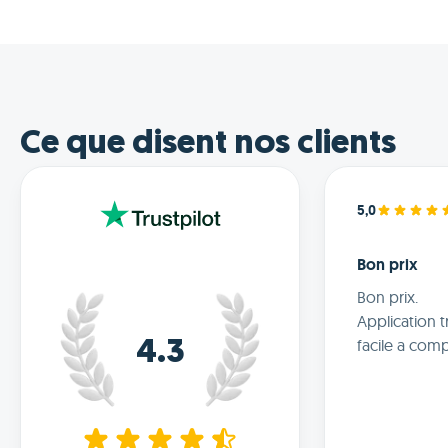
Ce que disent nos clients
5,0
Bon prix
Bon prix.
Application t
facile a com
4.3