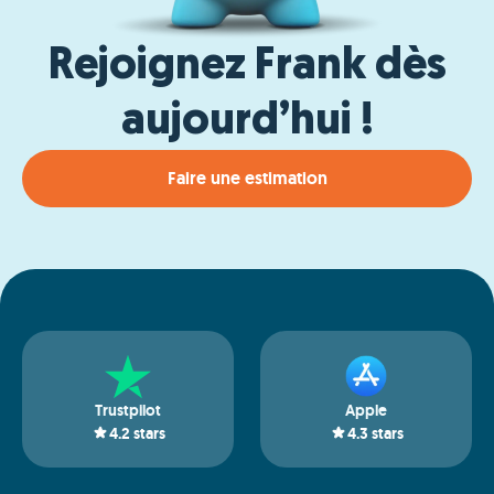
Rejoignez Frank dès
aujourd’hui !
Faire une estimation
Trustpilot
Apple
4.2
stars
4.3
stars