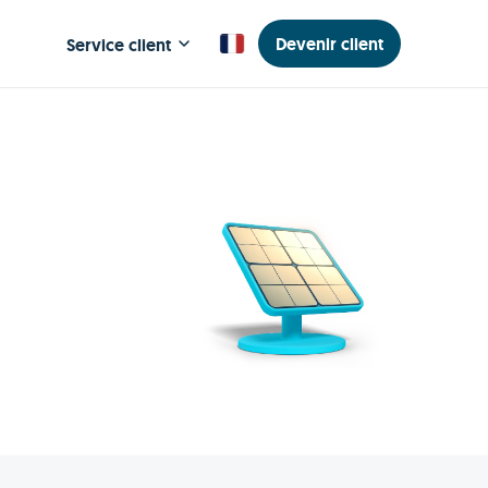
Devenir client
Service client