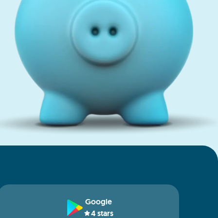
Google
4
stars