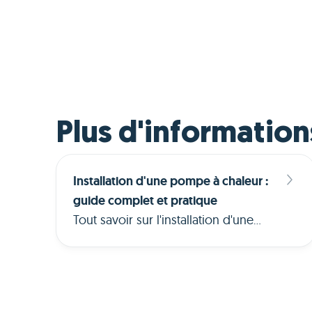
Plus d'information
Installation d'une pompe à chaleur :
guide complet et pratique
Tout savoir sur l'installation d'une
pompe à chaleur : préparation,
démarches, bruit, coûts, choix de
l'installateur et aides disponibles en
2026.