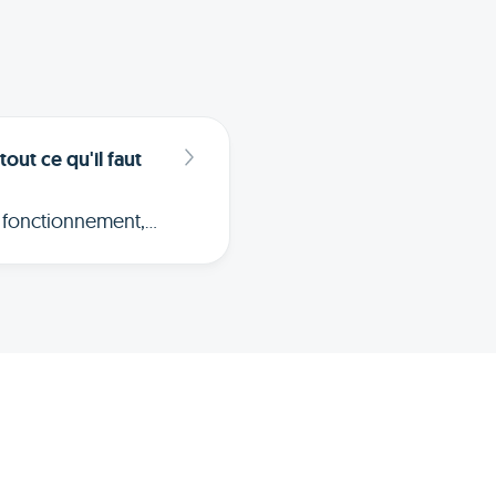
tout ce qu'il faut
: fonctionnement,
en 2026. Découvrez
logement.