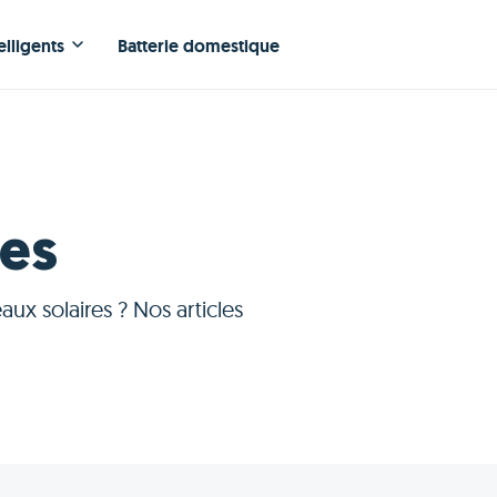
elligents
Batterie domestique
res
aux solaires ? Nos articles