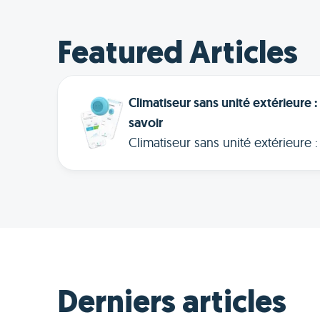
Featured Articles
Climatiseur sans unité extérieure : 
savoir
Climatiseur sans unité extérieure 
types, prix et aides disponibles 
quelle solution convient à votre 
Derniers articles