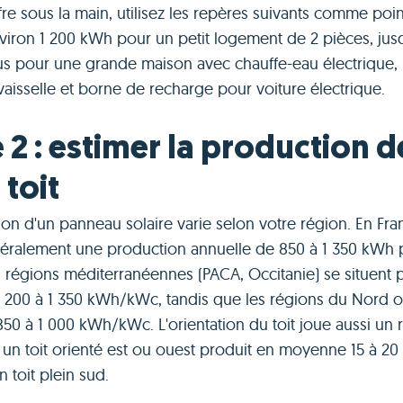
fre sous la main, utilisez les repères suivants comme poi
nviron 1 200 kWh pour un petit logement de 2 pièces, jus
s pour une grande maison avec chauffe-eau électrique,
-vaisselle et borne de recharge pour voiture électrique.
 2 : estimer la production d
 toit
on d'un panneau solaire varie selon votre région. En Fra
éralement une production annuelle de 850 à 1 350 kWh
es régions méditerranéennes (PACA, Occitanie) se situent p
1 200 à 1 350 kWh/kWc, tandis que les régions du Nord os
50 à 1 000 kWh/kWc. L'orientation du toit joue aussi un 
 un toit orienté est ou ouest produit en moyenne 15 à 20
 toit plein sud.