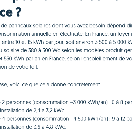
ce ?
de panneaux solaires dont vous avez besoin dépend di
onsommation annuelle en électricité. En France, un foye
ntre 10 et 15 kWh par jour, soit environ 3 500 à 5 000 k
 solaire de 380 à 500 Wc selon les modèles produit gé
t 550 kWh par an en France, selon l'ensoleillement de vo
tion de votre toit.
base, voici ce que cela donne concrètement :
e 2 personnes (consommation ~3 000 kWh/an) : 6 à 8 pa
installation de 2,4 à 3,2 kWc.
e 4 personnes (consommation ~4 500 kWh/an) : 9 à 12 p
installation de 3,6 à 4,8 kWc.