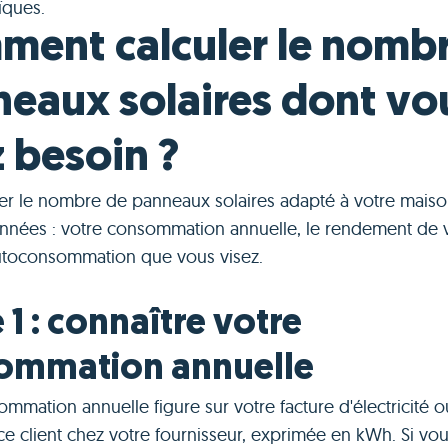
ïques.
ent calculer le nomb
eaux solaires dont vo
 besoin ?
ler le nombre de panneaux solaires adapté à votre maiso
onnées : votre consommation annuelle, le rendement de vo
autoconsommation que vous visez.
 1 : connaître votre
ommation annuelle
mmation annuelle figure sur votre facture d'électricité 
e client chez votre fournisseur, exprimée en kWh. Si vou