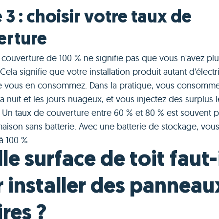
 3 : choisir votre taux de
erture
 couverture de 100 % ne signifie pas que vous n'avez pl
Cela signifie que votre installation produit autant d'électri
e vous en consommez. Dans la pratique, vous consomm
a nuit et les jours nuageux, et vous injectez des surplus l
s. Un taux de couverture entre 60 % et 80 % est souvent 
aison sans batterie. Avec une batterie de stockage, vou
à 100 %.
le surface de toit faut-
 installer des panneau
ires ?