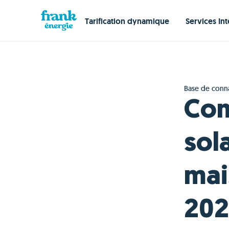
Tarification dynamique
Services Int
Base de conn
Com
sola
mai
20