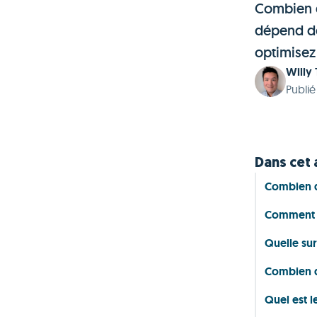
Combien d
dépend de
optimisez 
Willy
Publié
Dans cet 
Combien d
Comment c
Quelle sur
Combien d
Quel est l