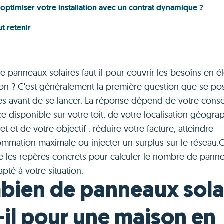
ptimiser votre installation avec un contrat dynamique ?
ut retenir
panneaux solaires faut-il pour couvrir les besoins en éle
on ? C'est généralement la première question que se pos
res avant de se lancer. La réponse dépend de votre con
ce disponible sur votre toit, de votre localisation géogra
t et de votre objectif : réduire votre facture, atteindre
ommation maximale ou injecter un surplus sur le réseau.
 les repères concrets pour calculer le nombre de pann
apté à votre situation.
ien de panneaux sola
-il pour une maison en