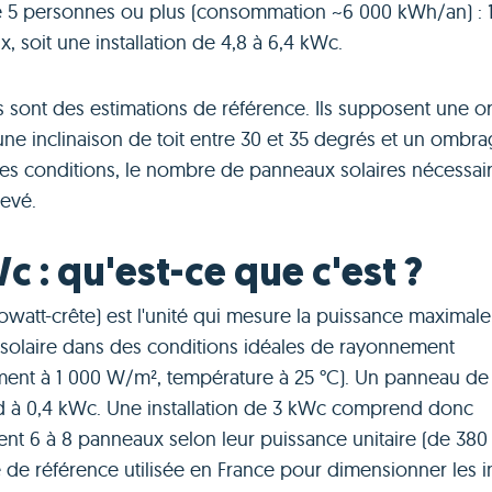
 5 personnes ou plus (consommation ~6 000 kWh/an) : 1
, soit une installation de 4,8 à 6,4 kWc.
s sont des estimations de référence. Ils supposent une or
une inclinaison de toit entre 30 et 35 degrés et un ombra
res conditions, le nombre de panneaux solaires nécessai
levé.
c : qu'est-ce que c'est ?
owatt-crête) est l'unité qui mesure la puissance maximal
n solaire dans des conditions idéales de rayonnement
ement à 1 000 W/m², température à 25 °C). Un panneau d
 à 0,4 kWc. Une installation de 3 kWc comprend donc
nt 6 à 8 panneaux selon leur puissance unitaire (de 380
té de référence utilisée en France pour dimensionner les in