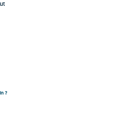
ut
in ?