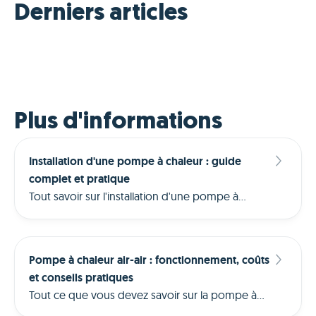
Derniers articles
Plus d'informations
Installation d'une pompe à chaleur : guide
complet et pratique
Tout savoir sur l'installation d'une pompe à
chaleur : préparation, démarches, bruit, coûts,
choix de l'installateur et aides disponibles en
2026.
Pompe à chaleur air-air : fonctionnement, coûts
et conseils pratiques
Tout ce que vous devez savoir sur la pompe à
chaleur air-air : fonctionnement, consommation,