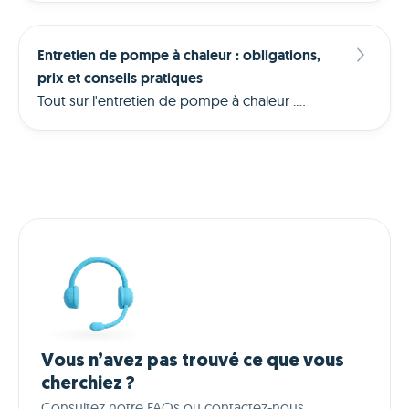
coûts, avantages et limites. Découvrez si ce
système convient à votre logement en 2026.
Entretien de pompe à chaleur : obligations,
prix et conseils pratiques
Tout sur l'entretien de pompe à chaleur :
obligations légales, fréquence, ce que vous
pouvez faire vous-même et ce qu'un
professionnel doit contrôler. Tarifs 2026 inclus.
Vous n’avez pas trouvé ce que vous
cherchiez ?
Consultez notre FAQs ou contactez-nous