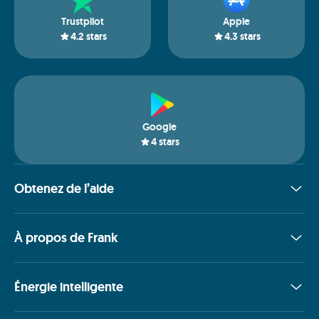
Trustpilot
Apple
4.2
stars
4.3
stars
Google
4
stars
Obtenez de l’aide
À propos de Frank
Énergie intelligente