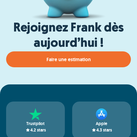
Rejoignez Frank dès
aujourd’hui !
Faire une estimation
Trustpilot
Apple
4.2
stars
4.3
stars