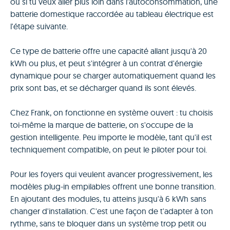
ou si tu veux aller plus loin dans l'autoconsommation, une
batterie domestique raccordée au tableau électrique est
l'étape suivante.
Ce type de batterie offre une capacité allant jusqu'à 20
kWh ou plus, et peut s'intégrer à un contrat d'énergie
dynamique pour se charger automatiquement quand les
prix sont bas, et se décharger quand ils sont élevés.
Chez Frank, on fonctionne en système ouvert : tu choisis
toi-même la marque de batterie, on s'occupe de la
gestion intelligente. Peu importe le modèle, tant qu'il est
techniquement compatible, on peut le piloter pour toi.
Pour les foyers qui veulent avancer progressivement, les
modèles plug-in empilables offrent une bonne transition.
En ajoutant des modules, tu atteins jusqu'à 6 kWh sans
changer d'installation. C'est une façon de t'adapter à ton
rythme, sans te bloquer dans un système trop petit ou