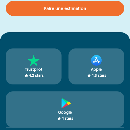
Faire une estimation
Trustpilot
Apple
4.2
stars
4.3
stars
Google
4
stars