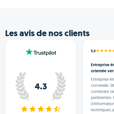
Les avis de nos clients
5,0
Entreprise é
orientée vers
Entreprise é
conviviale. Si
4.3
contenant de
pertinentes. 
d'informatio
techniques, 