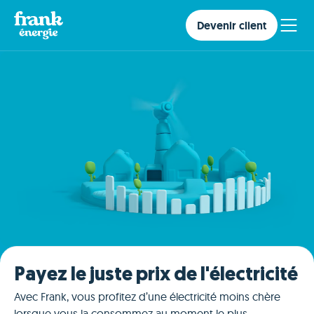
Devenir client
Payez le juste prix de l'électricité
Avec Frank, vous profitez d’une électricité moins chère
lorsque vous la consommez au moment le plus