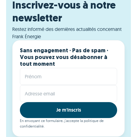
Inscrivez-vous à notre
newsletter
Restez informé des dernières actualités concernant
Frank Énergie
Sans engagement · Pas de spam ·
Vous pouvez vous désabonner à
tout moment
Prénom
Adresse email
Je m'inscris
En envoyant ce formulaire, j'accepte la politique de
confidentialité.