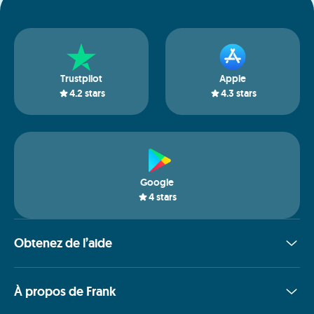
Trustpilot
Apple
4.2
stars
4.3
stars
Google
4
stars
Obtenez de l’aide
À propos de Frank