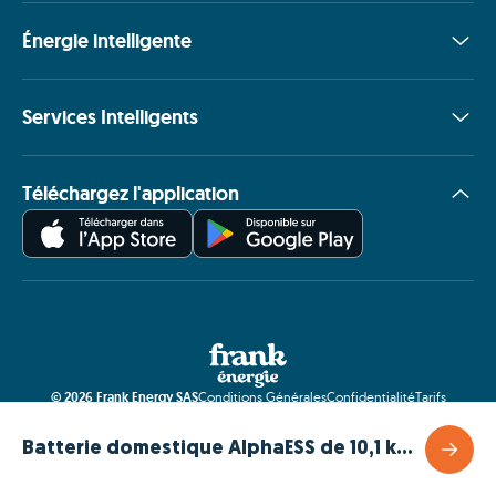
Énergie intelligente
Services Intelligents
Téléchargez l'application
©
2026
Frank Energy SAS
Conditions Générales
Confidentialité
Tarifs
Batterie domestique AlphaESS de 10,1 kWh avec onduleur de 5 kW (SMILE G3-S5) (monophasé)