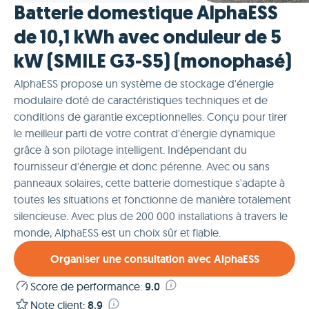
Batterie domestique AlphaESS
de 10,1 kWh avec onduleur de 5
kW (SMILE G3-S5) (monophasé)
AlphaESS propose un système de stockage d'énergie
modulaire doté de caractéristiques techniques et de
conditions de garantie exceptionnelles. Conçu pour tirer
le meilleur parti de votre contrat d'énergie dynamique
grâce à son pilotage intelligent. Indépendant du
fournisseur d'énergie et donc pérenne. Avec ou sans
panneaux solaires, cette batterie domestique s'adapte à
toutes les situations et fonctionne de manière totalement
silencieuse. Avec plus de 200 000 installations à travers le
monde, AlphaESS est un choix sûr et fiable.
Organiser une consultation avec AlphaESS
Score de performance
:
9.0
Note client
:
8.9