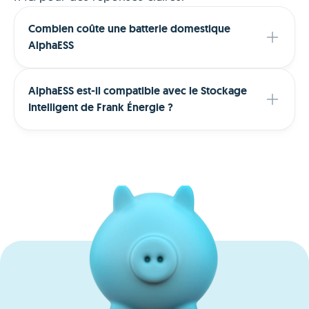
Combien coûte une batterie domestique
AlphaESS
AlphaESS est-il compatible avec le Stockage
Intelligent de Frank Énergie ?