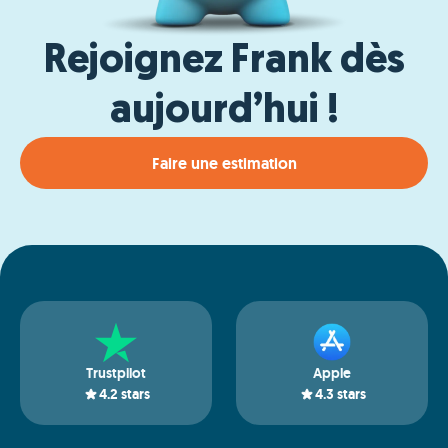
Rejoignez Frank dès
aujourd’hui !
Faire une estimation
Trustpilot
Apple
4.2
stars
4.3
stars