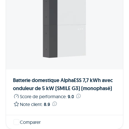
Batterie domestique AlphaESS 7,7 kWh avec
onduleur de 5 kW (SMILE G3) (monophasé)
Score de performance
:
9.0
Note client
:
8.9
Comparer