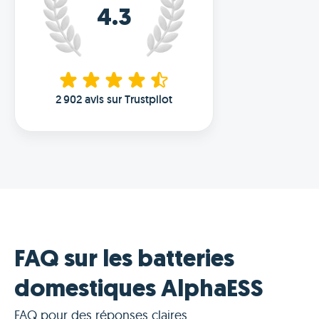
4.3
2 902 avis sur Trustpilot
FAQ sur les batteries
domestiques AlphaESS
FAQ pour des réponses claires.