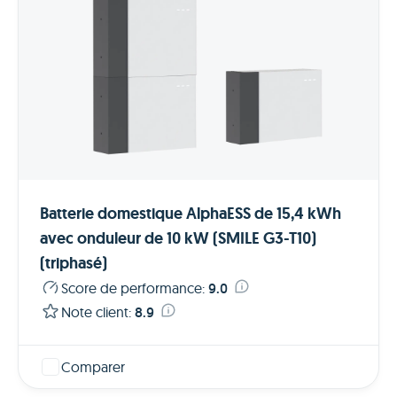
Batterie domestique AlphaESS de 15,4 kWh
avec onduleur de 10 kW (SMILE G3-T10)
(triphasé)
Score de performance
:
9.0
Note client
:
8.9
Comparer