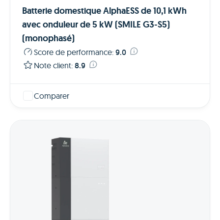
Batterie domestique AlphaESS de 10,1 kWh
avec onduleur de 5 kW (SMILE G3-S5)
(monophasé)
Score de performance
:
9.0
Note client
:
8.9
Comparer