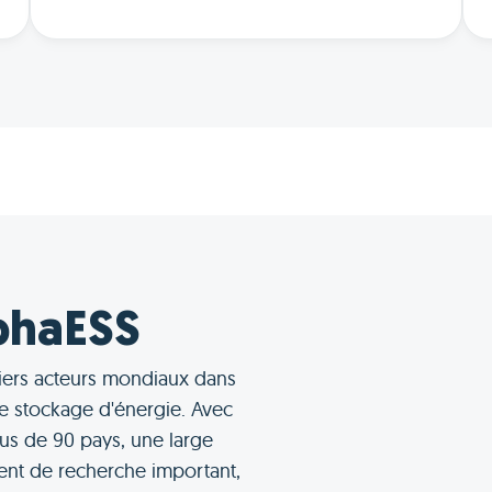
phaESS
miers acteurs mondiaux dans
e stockage d'énergie. Avec
lus de 90 pays, une large
nt de recherche important,