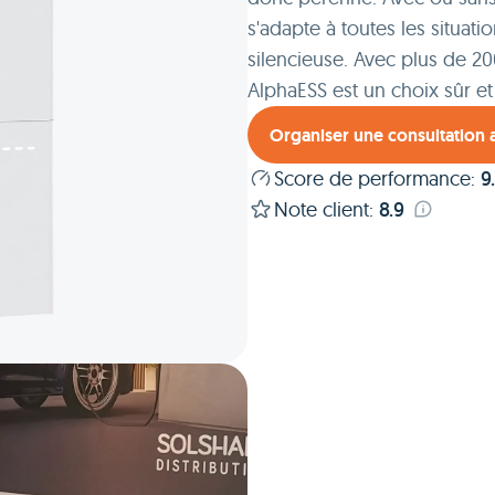
s'adapte à toutes les situat
silencieuse. Avec plus de 20
AlphaESS est un choix sûr et 
Organiser une consultation
Score de performance
:
9
Note client
:
8.9