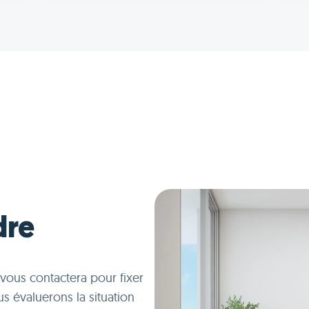
dre
S vous contactera pour fixer
s évaluerons la situation