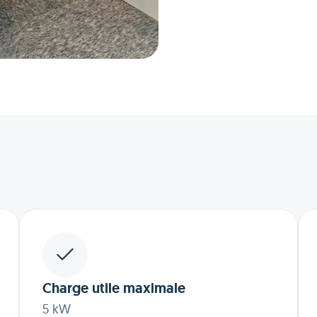
Charge utile maximale
5 kW