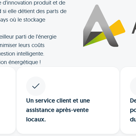
re d'innovation produit et de
 si elle détient des parts de
ays où le stockage
eilleur parti de l'énergie
nimiser leurs coûts
stion intelligente.
ion énergétique !
Un service client et une
D
assistance après-vente
po
locaux.
du