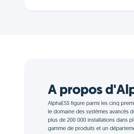
A propos d'Al
AlphaESS figure parmi les cinq pre
le domaine des systèmes avancés d
plus de 200 000 installations dans p
gamme de produits et un départeme