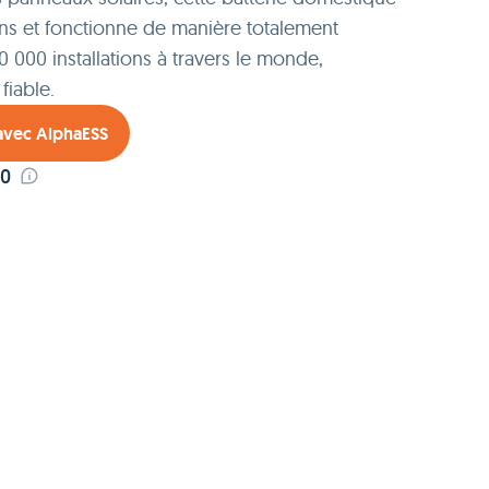
ions et fonctionne de manière totalement
0 000 installations à travers le monde,
fiable.
 avec AlphaESS
.0