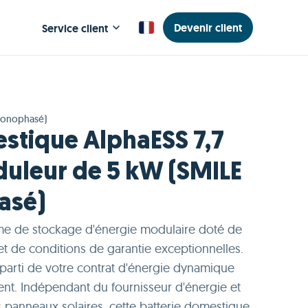
Devenir client
Service client
(monophasé)
stique AlphaESS 7,7
uleur de 5 kW (SMILE
asé)
e de stockage d'énergie modulaire doté de
et de conditions de garantie exceptionnelles.
 parti de votre contrat d'énergie dynamique
gent. Indépendant du fournisseur d'énergie et
panneaux solaires, cette batterie domestique