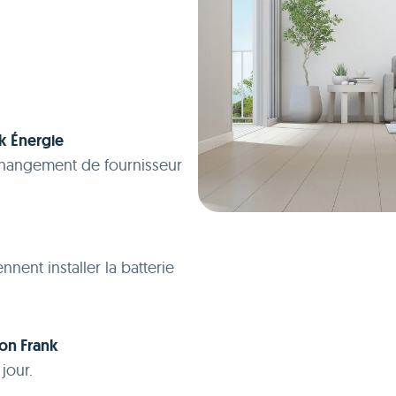
k Énergie
hangement de fournisseur
nnent installer la batterie
ion Frank
jour.