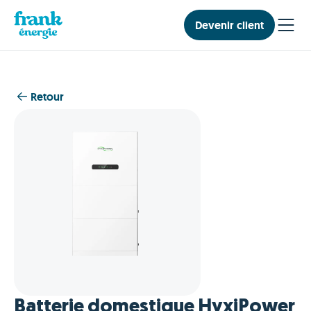
Devenir client
Retour
Batterie domestique HyxiPower