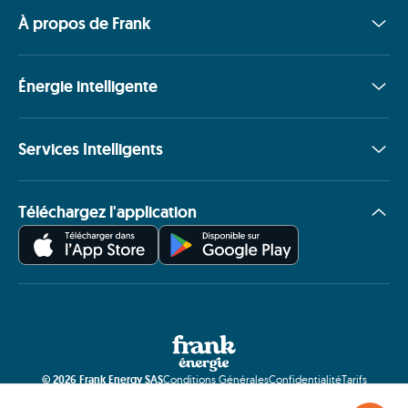
À propos de Frank
Énergie intelligente
Services Intelligents
Téléchargez l'application
©
2026
Frank Energy SAS
Conditions Générales
Confidentialité
Tarifs