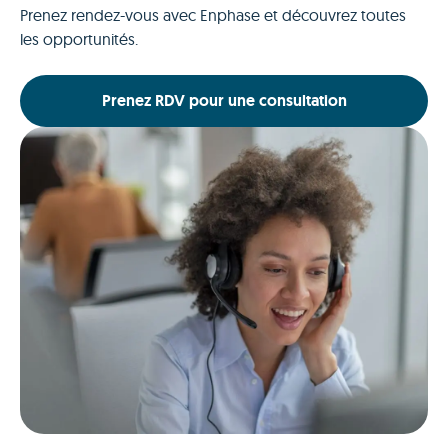
Prenez rendez-vous avec Enphase et découvrez toutes
les opportunités.
Prenez RDV pour une consultation