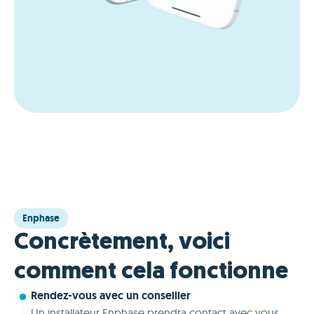
Enphase
Concrètement, voici
comment cela fonctionne
Rendez-vous avec un conseiller
Un installateur Enphase prendra contact avec vous