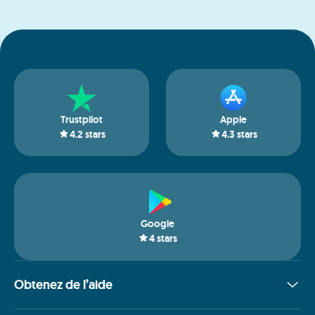
Trustpilot
Apple
4.2
stars
4.3
stars
Google
4
stars
Obtenez de l’aide