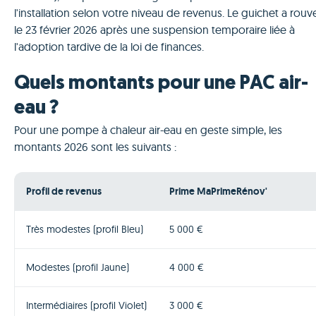
l'installation selon votre niveau de revenus. Le guichet a rouv
le 23 février 2026 après une suspension temporaire liée à
l'adoption tardive de la loi de finances.
Quels montants pour une PAC air-
eau ?
Pour une pompe à chaleur air-eau en geste simple, les
montants 2026 sont les suivants :
Profil de revenus
Prime MaPrimeRénov'
Très modestes (profil Bleu)
5 000 €
Modestes (profil Jaune)
4 000 €
Intermédiaires (profil Violet)
3 000 €