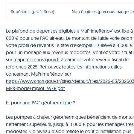
Supérieurs (profil Rose)
Non éligibles (parcours par geste
Le plafond de dépenses éligibles à MaPrimeRénov' est fixé à 
000 € pour une PAC air-eau. Le montant de l'aide varie selon
votre profil de revenus : à titre d'exemple, il s'élève à 4 000 €
pour un ménage aux revenus modestes. Vérifiez votre situat
sur
maprimerenov.gouv.fr
à partir de votre revenu fiscal de
référence 2025. Retrouvez toutes les informations utiles
concernant MaPrimeRénov' sur
https://www.anah.gouv.fr/sites/default/files/2026-03/202603
MPR-modeEmploi_WEB.pdf
Et pour une PAC géothermique ?
Les pompes à chaleur géothermiques bénéficient de monta
nettement supérieurs, jusqu'à 11 000 € pour les ménages très
modestes. Ce niveau d'aide reflète le coût d'installation plus